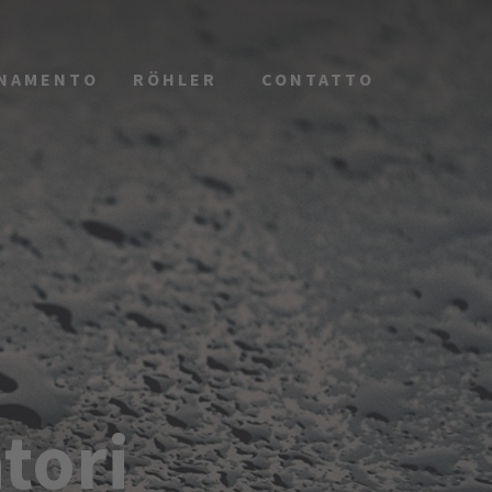
ONAMENTO
RÖHLER
CONTATTO
tori