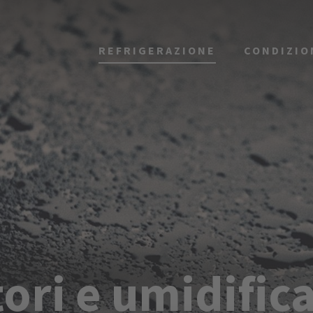
REFRIGERAZIONE
CONDIZI
ori e umidifica