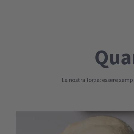
Quan
La nostra forza: essere sempr