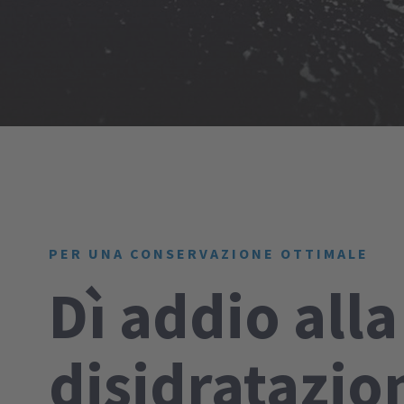
PER UNA CONSERVAZIONE OTTIMALE
Dì addio alla
disidratazion