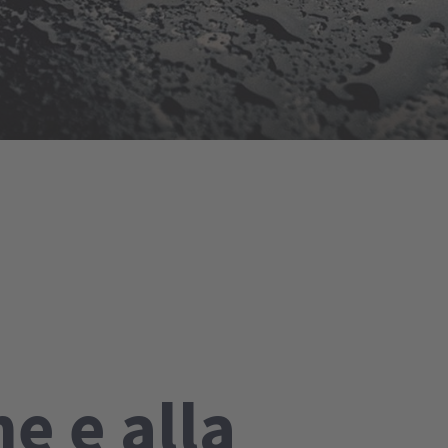
e e alla