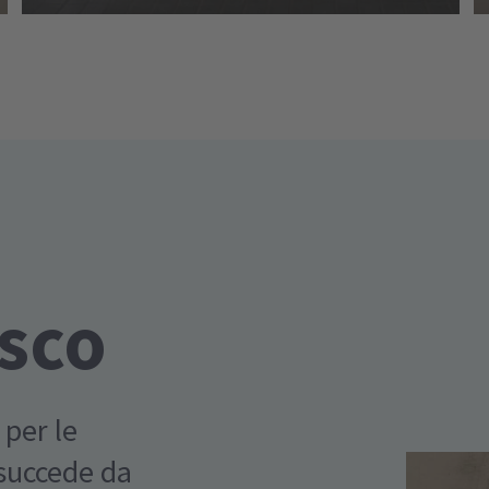
esco
 per le
 succede da