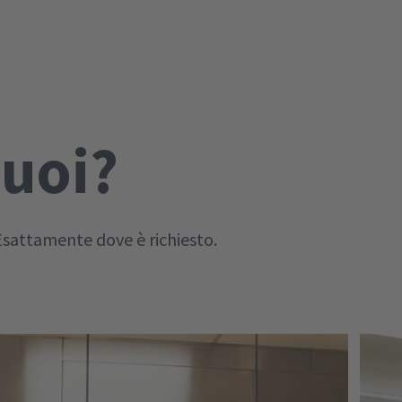
vuoi?
 Esattamente dove è richiesto.