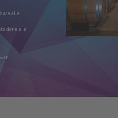
base alle
ntazione e la
sse?