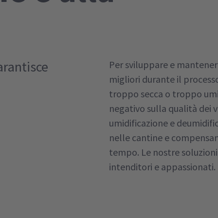
arantisce
Per sviluppare e mantenere 
migliori durante il process
troppo secca o troppo umi
negativo sulla qualità dei v
umidificazione e deumidifi
nelle cantine e compensano
tempo. Le nostre soluzioni 
intenditori e appassionati.