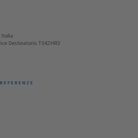
 Italia
ice Destinatario T04ZHR3
 REFERENZE