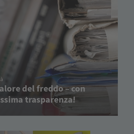
tà
calore del freddo – con
ssima trasparenza!