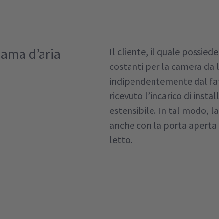
lama d’aria
Il cliente, il quale possie
costanti per la camera da 
indipendentemente dal fatt
ricevuto l’incarico di insta
estensibile. In tal modo, 
anche con la porta aperta 
letto.