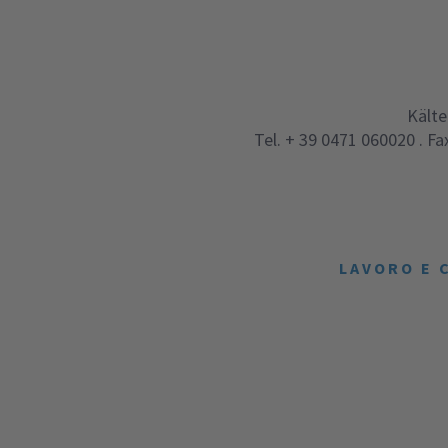
Kälte
Tel.
+ 39 0471 060020
.
Fa
LAVORO E 