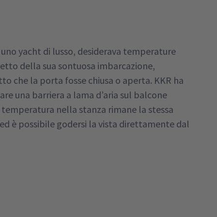
de uno yacht di lusso, desiderava temperature
letto della sua sontuosa imbarcazione,
o che la porta fosse chiusa o aperta. KKR ha
llare una barriera a lama d’aria sul balcone
la temperatura nella stanza rimane la stessa
ed è possibile godersi la vista direttamente dal