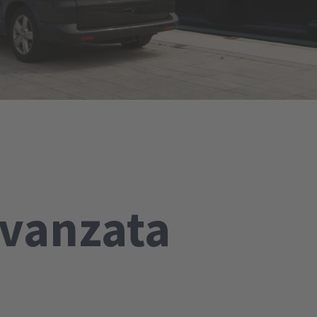
avanzata