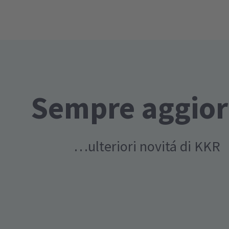
Sempre aggior
…ulteriori novitá di KKR