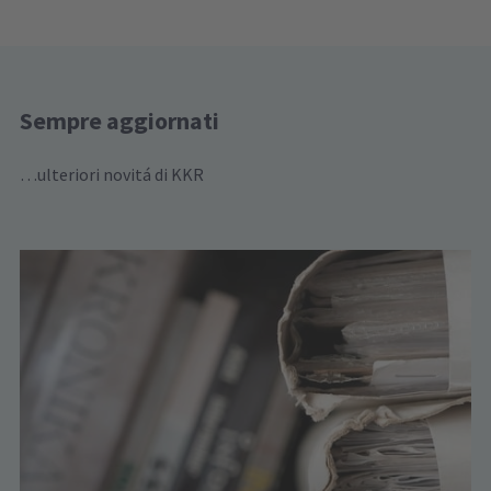
Sempre aggiornati
…ulteriori novitá di KKR