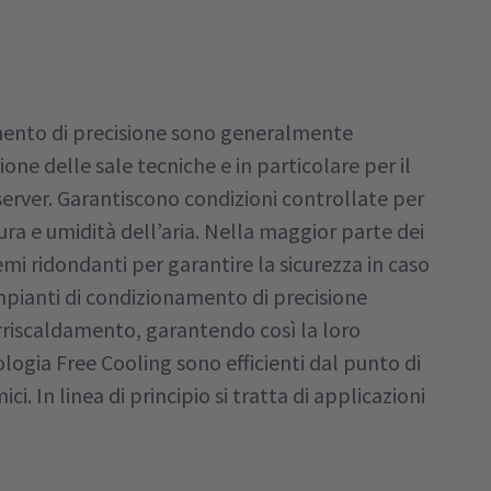
amento di precisione sono generalmente
zione delle sale tecniche e in particolare per il
server. Garantiscono condizioni controllate per
a e umidità dell’aria. Nella maggior parte dei
emi ridondanti per garantire la sicurezza in caso
mpianti di condizionamento di precisione
rriscaldamento, garantendo così la loro
ologia Free Cooling sono efficienti dal punto di
i. In linea di principio si tratta di applicazioni