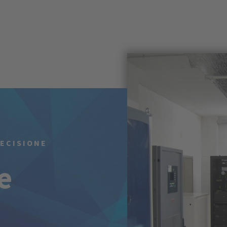
RECISIONE
e