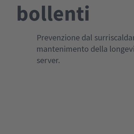
bollenti
Prevenzione dal surriscald
mantenimento della longevi
server.