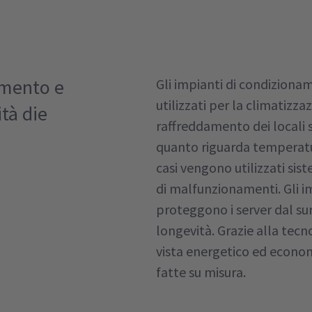
amento e
Gli impianti di condizion
utilizzati per la climatizza
tà die
raffreddamento dei locali 
quanto riguarda temperatur
casi vengono utilizzati sist
di malfunzionamenti. Gli i
proteggono i server dal su
longevità. Grazie alla tecn
vista energetico ed economic
fatte su misura.