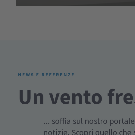
NEWS E REFERENZE
Un vento fr
... soffia sul nostro portale
notizie. Scopri quello che