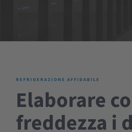
REFRIGERAZIONE AFFIDABILE
Elaborare c
freddezza i d