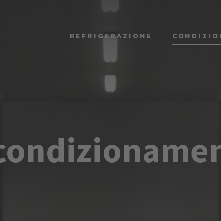
REFRIGERAZIONE
CONDIZI
 condizionamen