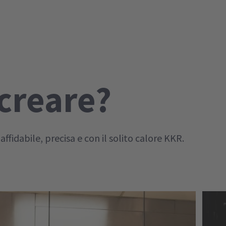
creare?
fidabile, precisa e con il solito calore KKR.