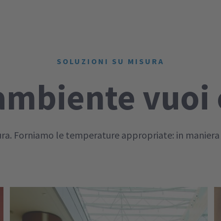
SOLUZIONI SU MISURA
ambiente vuoi 
ura. Forniamo le temperature appropriate: in maniera af