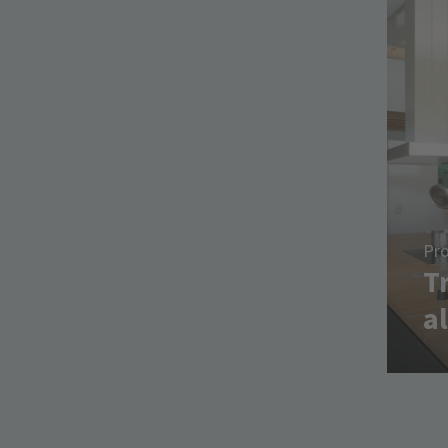
Pro
T
a