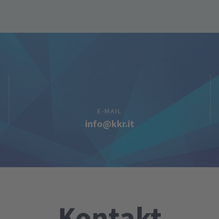
E-MAIL
info@kkr.it
Kontakt