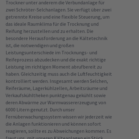
Trockner unter anderem die Verbundanlage für
zwei Schröter-Selchanlagen. Sie verfügt über zwei
getrennte Kreise und eine flexible Steuerung, um
das ideale Raumklima für die Trocknung und
Reifung herzustellen und zu erhalten. Die
besondere Herausforderung an die Kältetechnik
ist, die notwendigen und großen
Leistungsunterschiede im Trocknungs- und
Reifeprozess abzudecken und die exakt richtige
Leistung im richtigen Moment abrufbereit zu
haben. Gleichzeitig muss auch die Luftfeuchtigkeit
kontrolliert werden. Insgesamt werden Selchen,
Reiferäume, Lagerkühlzellen, Arbeitsräume und
Verkaufskühltheken punktgenau gekühlt sowie
deren Abwärme zur Warmwassererzeugung von
6000 Litern genutzt. Durch unser
Fernüberwachungssystem wissen wir jederzeit wie
die Anlagen funktionieren und können sofort
reagieren, sollte es zu Abweichungen kommen. Es
freut uns, mit unseren Kälteanlagen ein Stück