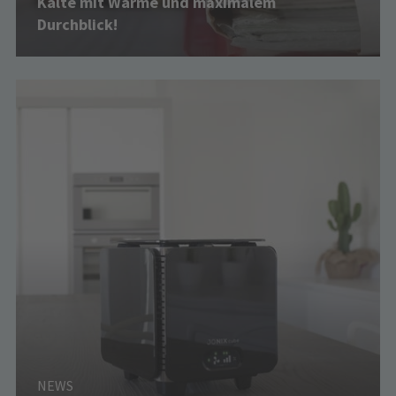
Kälte mit Wärme und maximalem
Durchblick!
NEWS