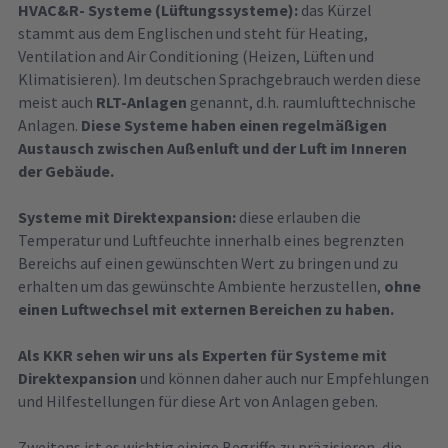
HVAC&R- Systeme (Lüftungssysteme):
das Kürzel
stammt aus dem Englischen und steht für Heating,
Ventilation and Air Conditioning (Heizen, Lüften und
Klimatisieren). Im deutschen Sprachgebrauch werden diese
meist auch
RLT-Anlagen
genannt, d.h. raumlufttechnische
Anlagen.
Diese Systeme haben einen regelmäßigen
Austausch zwischen Außenluft und der Luft im Inneren
der Gebäude.
Systeme mit Direktexpansion:
diese erlauben die
Temperatur und Luftfeuchte innerhalb eines begrenzten
Bereichs auf einen gewünschten Wert zu bringen und zu
erhalten um das gewünschte Ambiente herzustellen,
ohne
einen Luftwechsel mit externen Bereichen zu haben.
Als KKR sehen wir uns als Experten für Systeme mit
Direktexpansion
und können daher auch nur Empfehlungen
und Hilfestellungen für diese Art von Anlagen geben.
Zweitens ist es wichtig einige Begriffe zu präzisieren, die