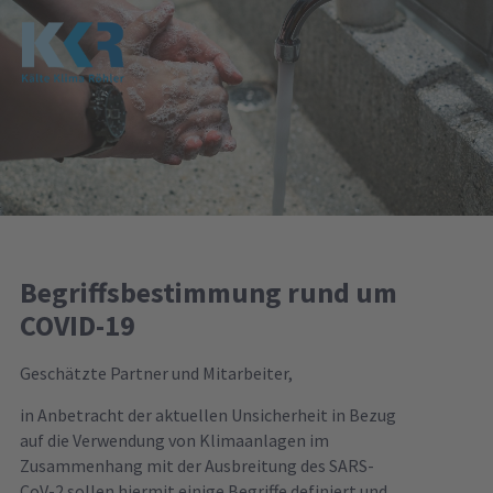
Begriffsbestimmung rund um
COVID-19
Geschätzte Partner und Mitarbeiter,
in Anbetracht der aktuellen Unsicherheit in Bezug
auf die Verwendung von Klimaanlagen im
Zusammenhang mit der Ausbreitung des SARS-
CoV-2 sollen hiermit einige Begriffe definiert und