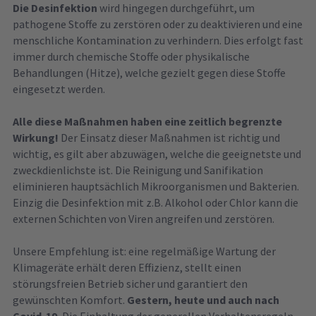
Die Desinfektion
wird hingegen durchgeführt, um
pathogene Stoffe zu zerstören oder zu deaktivieren und eine
menschliche Kontamination zu verhindern. Dies erfolgt fast
immer durch chemische Stoffe oder physikalische
Behandlungen (Hitze), welche gezielt gegen diese Stoffe
eingesetzt werden.
Alle diese Maßnahmen haben eine zeitlich begrenzte
Wirkung!
Der Einsatz dieser Maßnahmen ist richtig und
wichtig, es gilt aber abzuwägen, welche die geeignetste und
zweckdienlichste ist. Die Reinigung und Sanifikation
eliminieren hauptsächlich Mikroorganismen und Bakterien.
Einzig die Desinfektion mit z.B. Alkohol oder Chlor kann die
externen Schichten von Viren angreifen und zerstören.
Unsere Empfehlung ist: eine regelmäßige Wartung der
Klimageräte erhält deren Effizienz, stellt einen
störungsfreien Betrieb sicher und garantiert den
gewünschten Komfort.
Gestern, heute und auch nach
Covid-19.
Die Einhaltung der generellen Verhaltensregeln