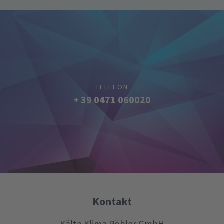
TELEFON
+ 39 0471 060020
Kontakt
Kälte Klima Röhler GmbH