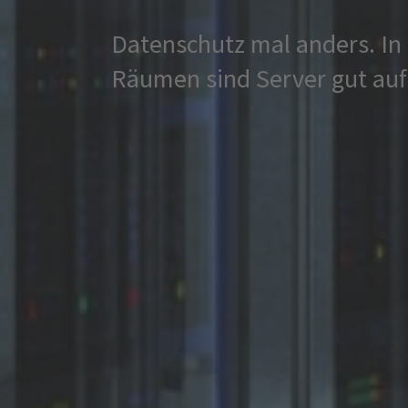
Datenschutz mal anders. In
Räumen sind Server gut au